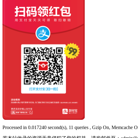
Processed in 0.017240 second(s), 11 queries , Gzip On, Memcache O