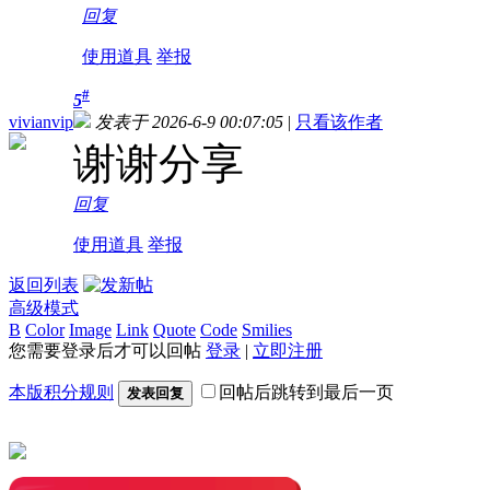
回复
使用道具
举报
#
5
vivianvip
发表于 2026-6-9 00:07:05
|
只看该作者
谢谢分享
回复
使用道具
举报
返回列表
高级模式
B
Color
Image
Link
Quote
Code
Smilies
您需要登录后才可以回帖
登录
|
立即注册
本版积分规则
回帖后跳转到最后一页
发表回复