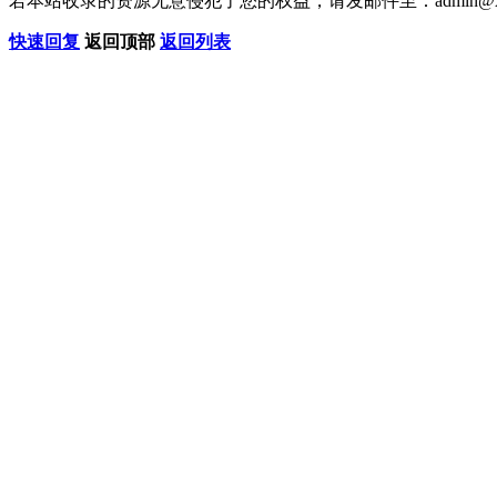
若本站收录的资源无意侵犯了您的权益，请发邮件至：
admin@x
快速回复
返回顶部
返回列表