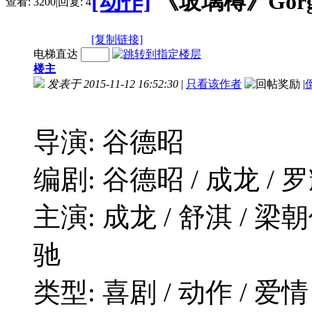
[动作]
《玻璃樽》Gorgeo
查看:
3200
|
回复:
4
[复制链接]
电梯直达
楼主
发表于 2015-11-12 16:52:30
|
只看该作者
|
导演: 谷德昭
编剧: 谷德昭 / 成龙 / 
主演: 成龙 / 舒淇 / 梁朝
驰
类型: 喜剧 / 动作 / 爱情