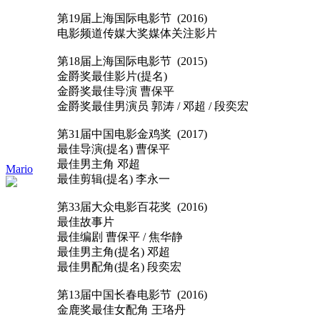
第19届上海国际电影节 (2016)
电影频道传媒大奖媒体关注影片
第18届上海国际电影节 (2015)
金爵奖最佳影片(提名)
金爵奖最佳导演 曹保平
金爵奖最佳男演员 郭涛 / 邓超 / 段奕宏
第31届中国电影金鸡奖 (2017)
最佳导演(提名) 曹保平
最佳男主角 邓超
Mario
最佳剪辑(提名) 李永一
第33届大众电影百花奖 (2016)
最佳故事片
最佳编剧 曹保平 / 焦华静
最佳男主角(提名) 邓超
最佳男配角(提名) 段奕宏
第13届中国长春电影节 (2016)
金鹿奖最佳女配角 王珞丹