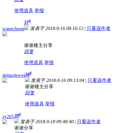
使用道具
举报
#
37
发表于 2018-9-16 08:16:12
|
只看该作者
wangcheng
谢谢楼主分享
回复
使用道具
举报
#
38
dajiaojiewei
发表于 2018-9-16 09:13:04
|
只看该作者
谢谢楼主分享
回复
使用道具
举报
#
39
zy265
发表于 2018-9-18 09:48:40
|
只看该作者
谢谢分享