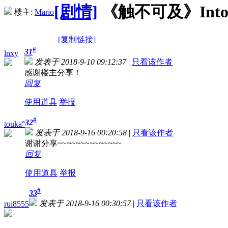
[剧情]
《触不可及》Intouch
楼主:
Mario
[复制链接]
#
31
lnxy
发表于 2018-9-10 09:12:37
|
只看该作者
感谢楼主分享！
回复
使用道具
举报
#
32
touka°
发表于 2018-9-16 00:20:58
|
只看该作者
谢谢分享~~~~~~~~~~~~~~
回复
使用道具
举报
#
33
发表于 2018-9-16 00:30:57
|
只看该作者
rui8555