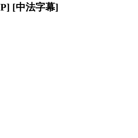
80P] [中法字幕]