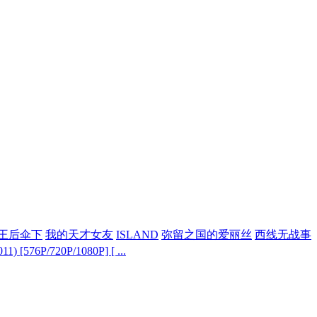
王后伞下
我的天才女友
ISLAND
弥留之国的爱丽丝
西线无战事
 [576P/720P/1080P] [ ...