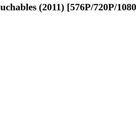
ables (2011) [576P/720P/10