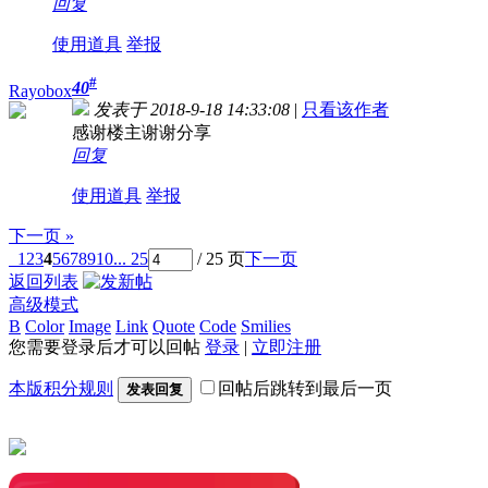
回复
使用道具
举报
#
40
Rayobox
发表于 2018-9-18 14:33:08
|
只看该作者
感谢楼主谢谢分享
回复
使用道具
举报
下一页 »
1
2
3
4
5
6
7
8
9
10
... 25
/ 25 页
下一页
返回列表
高级模式
B
Color
Image
Link
Quote
Code
Smilies
您需要登录后才可以回帖
登录
|
立即注册
本版积分规则
回帖后跳转到最后一页
发表回复