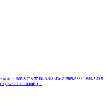
王后伞下
我的天才女友
ISLAND
弥留之国的爱丽丝
西线无战事
 [576P/720P/1080P] [ ...