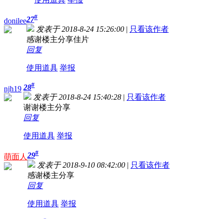
#
27
donilee
发表于 2018-8-24 15:26:00
|
只看该作者
感谢楼主分享佳片
回复
使用道具
举报
#
28
njh19
发表于 2018-8-24 15:40:28
|
只看该作者
谢谢楼主分享
回复
使用道具
举报
#
29
萌面人
发表于 2018-9-10 08:42:00
|
只看该作者
感谢楼主分享
回复
使用道具
举报