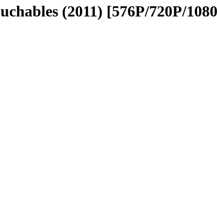
ables (2011) [576P/720P/10