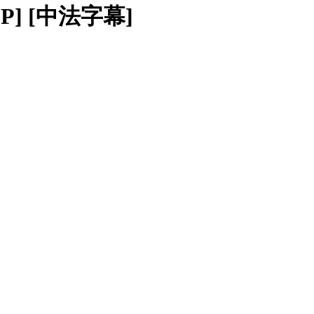
80P] [中法字幕]