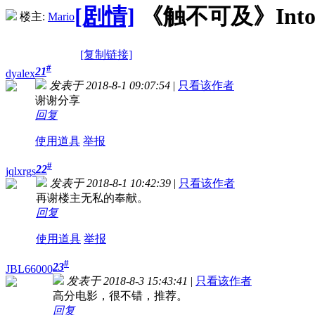
[剧情]
《触不可及》Intouch
楼主:
Mario
[复制链接]
#
21
dyalex
发表于 2018-8-1 09:07:54
|
只看该作者
谢谢分享
回复
使用道具
举报
#
22
jqlxrgs
发表于 2018-8-1 10:42:39
|
只看该作者
再谢楼主无私的奉献。
回复
使用道具
举报
#
23
JBL66000
发表于 2018-8-3 15:43:41
|
只看该作者
高分电影，很不错，推荐。
回复