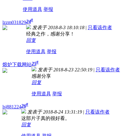
使用道具
举报
#
24
lzzm031829
发表于 2018-8-3 18:10:18
|
只看该作者
经典之作，感谢分享！
回复
使用道具
举报
#
25
熔炉下载网站
发表于 2018-8-23 22:50:19
|
只看该作者
感谢分享
回复
使用道具
举报
#
26
lsj881224
发表于 2018-8-24 13:31:19
|
只看该作者
这部片子真的很好看。
回复
使用道具
举报