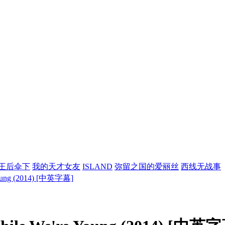
王后伞下
我的天才女友
ISLAND
弥留之国的爱丽丝
西线无战事
ng (2014) [中英字幕]