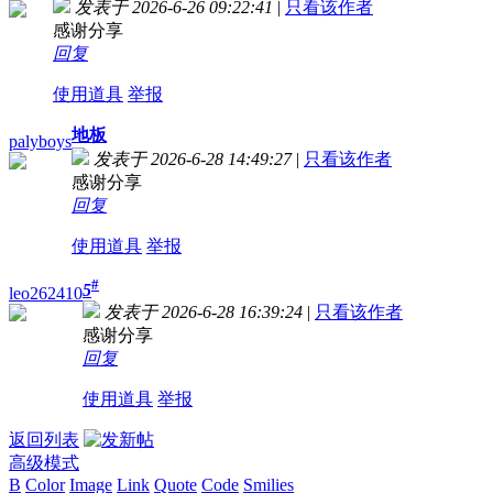
发表于 2026-6-26 09:22:41
|
只看该作者
感谢分享
回复
使用道具
举报
地板
palyboys
发表于 2026-6-28 14:49:27
|
只看该作者
感谢分享
回复
使用道具
举报
#
5
leo262410
发表于 2026-6-28 16:39:24
|
只看该作者
感谢分享
回复
使用道具
举报
返回列表
高级模式
B
Color
Image
Link
Quote
Code
Smilies