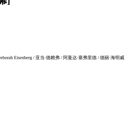
幕]
 Deborah Eisenberg / 亚当·德赖弗 / 阿曼达·塞弗里德 / 德丽·海明威