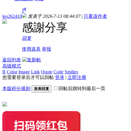
#
7
leo262410
发表于 2026-7-13 08:44:07
|
只看该作者
感謝分享
回复
使用道具
举报
返回列表
高级模式
B
Color
Image
Link
Quote
Code
Smilies
您需要登录后才可以回帖
登录
|
立即注册
本版积分规则
回帖后跳转到最后一页
发表回复