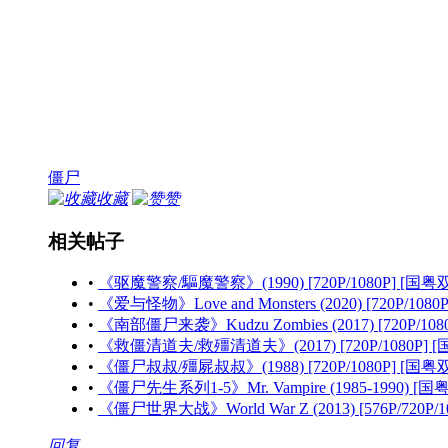
僵尸
收藏
赞
相关帖子
•
《驱魔警察/驅魔警察》(1990) [720P/1080P] [国
•
《爱与怪物》Love and Monsters (2020) [720P/108
•
《南部僵尸来袭》Kudzu Zombies (2017) [720P/10
•
《救僵清道夫/救殭清道夫》(2017) [720P/1080P]
•
《僵尸叔叔/殭屍叔叔》(1988) [720P/1080P] [国粤
•
《僵尸先生系列1-5》Mr. Vampire (1985-1990) [
•
《僵尸世界大战》World War Z (2013) [576P/720P/
回复