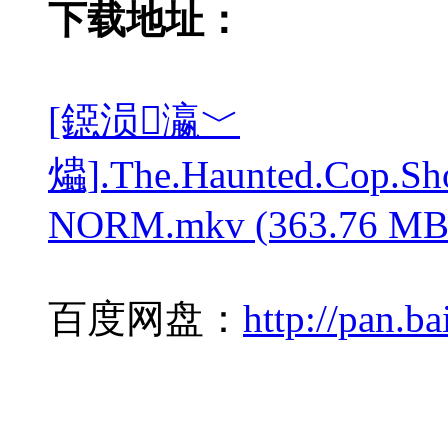
下载地址：
[鐚涢瀛﹀
爞].The.Haunted.Cop.S
NORM.mkv (363.76 MB
百度网盘：
http://pan.