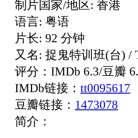
制片国家/地区: 香港
语言: 粤语
片长: 92 分钟
又名: 捉鬼特训班(台) / The
评分：IMDb 6.3/豆瓣 6.
IMDb链接：
tt0095617
豆瓣链接：
1473078
简介：