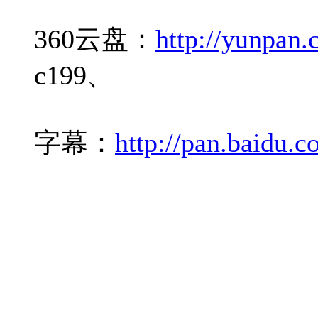
360云盘：
http://yunpan
c199、
字幕：
http://pan.baidu