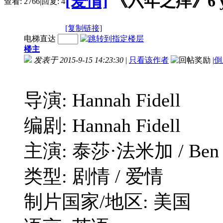
[爱情]
《六年之痒》6 yea
查看:
2766
|
回复:
4
[复制链接]
电梯直达
楼主
发表于 2015-9-15 14:23:30
|
只看该作者
|
倒
导演: Hannah Fidell
编剧: Hannah Fidell
主演: 泰莎·法米加 / Ben Ros
类型: 剧情 / 爱情
制片国家/地区: 美国