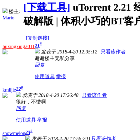
[下载工具]
uTorrent 2.21
楼主:
Mario
破解版 | 体积小巧的BT客
[复制链接]
#
21
huxingxing2011
发表于 2018-4-20 12:35:12
|
只看该作者
谢谢楼主无私分享
回复
使用道具
举报
#
22
kmlijie
发表于 2018-4-20 17:26:48
|
只看该作者
很好，不错啊
回复
使用道具
举报
#
23
snowmelon
发表于 2018-4-20 17:56:29
|
只看该作者