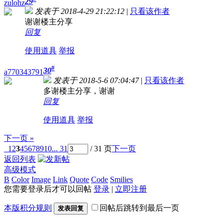
29
zulohz
发表于 2018-4-29 21:22:12
|
只看该作者
谢谢楼主分享
回复
使用道具
举报
#
30
a770343791
发表于 2018-5-6 07:04:47
|
只看该作者
多谢楼主分享，谢谢
回复
使用道具
举报
下一页 »
1
2
3
4
5
6
7
8
9
10
... 31
/ 31 页
下一页
返回列表
高级模式
B
Color
Image
Link
Quote
Code
Smilies
您需要登录后才可以回帖
登录
|
立即注册
本版积分规则
回帖后跳转到最后一页
发表回复