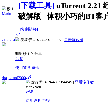
[下载工具]
uTorrent 2.21
楼主:
Mario
破解版 | 体积小巧的BT客
[复制链接]
#
11
发表于 2018-4-2 16:52:37
|
只看该作者
z186734
谢谢楼主的分享
回复
使用道具
举报
#
12
dragonand2000
发表于 2018-4-3 13:44:49
|
只看该作者
thank you..............
回复
使用道具
举报