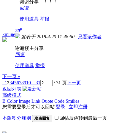
谢谢分享！！！！
回复
使用道具
举报
#
20
kmlijie
发表于 2018-4-20 11:48:50
|
只看该作者
谢谢楼主分享
回复
使用道具
举报
下一页 »
1
2
3
4
5
6
7
8
9
10
... 31
/ 31 页
下一页
返回列表
高级模式
B
Color
Image
Link
Quote
Code
Smilies
您需要登录后才可以回帖
登录
|
立即注册
本版积分规则
回帖后跳转到最后一页
发表回复