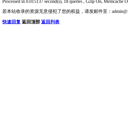
Processed in 0.015137 second(s), 18 queries , Gzip On, Memcache O
若本站收录的资源无意侵犯了您的权益，请发邮件至：
admin@x
快速回复
返回顶部
返回列表