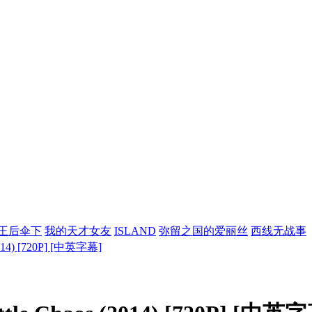
王后伞下
我的天才女友
ISLAND
弥留之国的爱丽丝
西线无战事
014) [720P] [中英字幕]