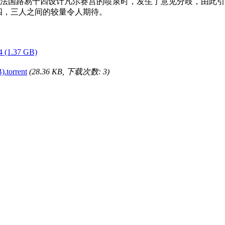
国路易十四设计凡尔赛宫的喷泉时，发生了意见分歧，由此引发
四，三人之间的较量令人期待。
 (1.37 GB)
.torrent
(28.36 KB, 下载次数: 3)