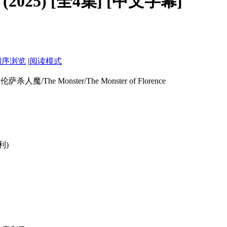
o (2025) [全4集] [中文字幕]
倒序浏览
|
阅读模式
Monster/The Monster of Florence
利)