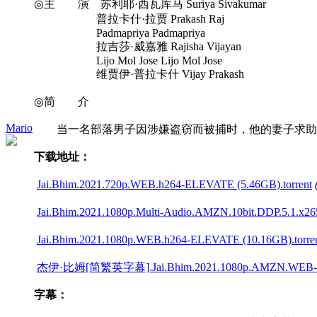
◎主 演 苏利耶·西瓦库马 Suriya Sivakumar
普拉卡什·拉贾 Prakash Raj
Padmapriya Padmapriya
拉吉莎·威嘉雅 Rajisha Vijayan
Lijo Mol Jose Lijo Mol Jose
维贾伊·普拉卡什 Vijay Prakash
◎简 介
Mario
当一名部落男子因涉嫌盗窃而被捕时，他的妻子求助
下载地址：
Jai.Bhim.2021.720p.WEB.h264-ELEVATE (5.46GB).torrent
Jai.Bhim.2021.1080p.Multi-Audio.AMZN.10bit.DDP.5.1.x265
Jai.Bhim.2021.1080p.WEB.h264-ELEVATE (10.16GB).torre
杰伊·比姆[简繁英字幕].Jai.Bhim.2021.1080p.AMZN.WEB-DL
字幕：