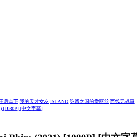
王后伞下
我的天才女友
ISLAND
弥留之国的爱丽丝
西线无战事
) [1080P] [中文字幕]