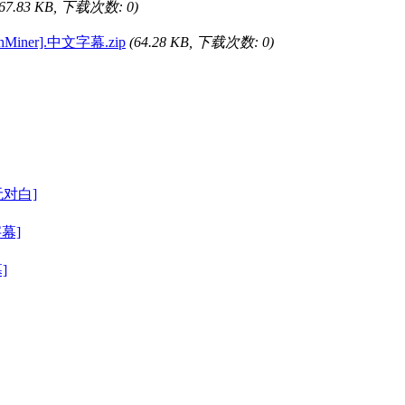
(67.83 KB, 下载次数: 0)
HashMiner].中文字幕.zip
(64.28 KB, 下载次数: 0)
[无对白]
字幕]
]