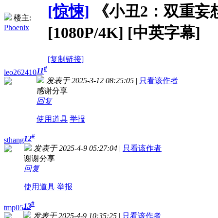
[惊悚]
《小丑2：双重妄想》Jok
楼主:
Phoenix
[1080P/4K] [中英字幕]
[复制链接]
#
11
leo262410
发表于 2025-3-12 08:25:05
|
只看该作者
感谢分享
回复
使用道具
举报
#
12
sthang
发表于 2025-4-9 05:27:04
|
只看该作者
谢谢分享
回复
使用道具
举报
#
13
tmp05
发表于 2025-4-9 10:35:25
|
只看该作者