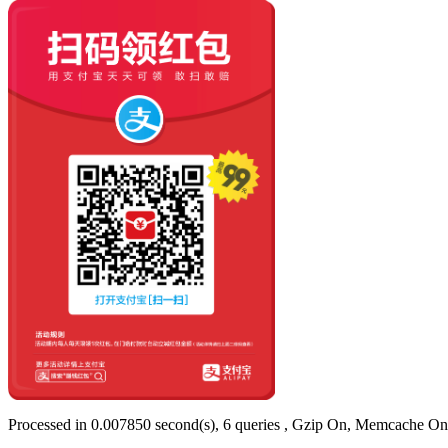
Processed in 0.007850 second(s), 6 queries , Gzip On, Memcache On