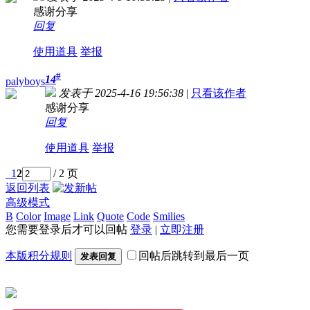
感谢分享
回复
使用道具
举报
#
14
palyboys
发表于 2025-4-16 19:56:38
|
只看该作者
感谢分享
回复
使用道具
举报
1
2
/ 2 页
返回列表
高级模式
B
Color
Image
Link
Quote
Code
Smilies
您需要登录后才可以回帖
登录
|
立即注册
本版积分规则
回帖后跳转到最后一页
发表回复