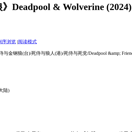
dpool & Wolverine (2024)
倒序浏览
|
阅读模式
死侍与狼人(港)/死侍与死党/Deadpool &amp; Friend/Dea
国大陆)