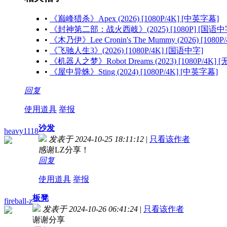
•
《巅峰猎杀》Apex (2026) [1080P/4K] [中英字幕]
•
《封神第二部：战火西岐》(2025) [1080P] [国语中
•
《木乃伊》Lee Cronin's The Mummy (2026) [1080
•
《飞驰人生3》(2026) [1080P/4K] [国语中字]
•
《机器人之梦》Robot Dreams (2023) [1080P/4K] 
•
《屋中异蛛》Sting (2024) [1080P/4K] [中英字幕]
回复
使用道具
举报
沙发
heavy1118
发表于 2024-10-25 18:11:12
|
只看该作者
感谢LZ分享！
回复
使用道具
举报
板凳
fireball-z
发表于 2024-10-26 06:41:24
|
只看该作者
谢谢分享