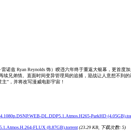
 Ryan Reynolds 饰）睽违六年终于重返大银幕，更首
肩作战再续兄弟情。直面时间变异管理局的追捕，迎战让人意想不到的神秘劲
世主”，并将改写漫威电影宇宙！
80p.DSNP.WEB-DL.DDP5.1.Atmos.H265-ParkHD (4.05GB).tor
1.Atmos.H.264-FLUX (8.87GB).torrent
(23.29 KB, 下载次数: 5)