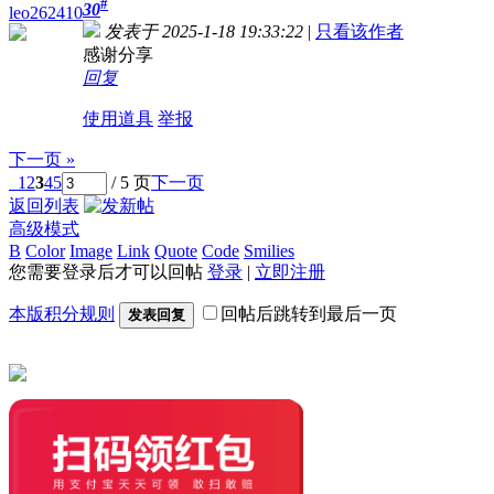
#
30
leo262410
发表于 2025-1-18 19:33:22
|
只看该作者
感谢分享
回复
使用道具
举报
下一页 »
1
2
3
4
5
/ 5 页
下一页
返回列表
高级模式
B
Color
Image
Link
Quote
Code
Smilies
您需要登录后才可以回帖
登录
|
立即注册
本版积分规则
回帖后跳转到最后一页
发表回复