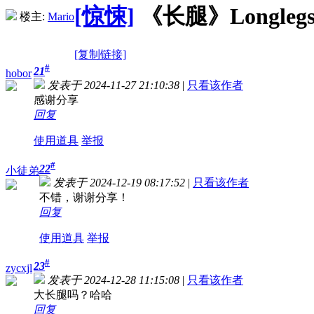
[惊悚]
《长腿》Longlegs 
楼主:
Mario
[复制链接]
#
21
hobor
发表于 2024-11-27 21:10:38
|
只看该作者
感谢分享
回复
使用道具
举报
#
22
小徒弟
发表于 2024-12-19 08:17:52
|
只看该作者
不错，谢谢分享！
回复
使用道具
举报
#
23
zycxjl
发表于 2024-12-28 11:15:08
|
只看该作者
大长腿吗？哈哈
回复