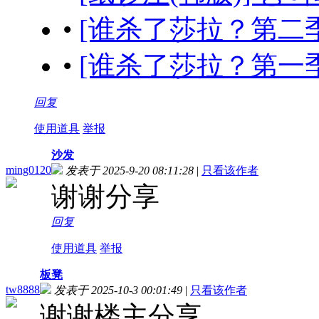
•
[谁杀了莎拉？第二季] Wh
•
[谁杀了莎拉？第一季] Wh
回复
使用道具
举报
沙发
ming0120
发表于 2025-9-20 08:11:28
|
只看该作者
谢谢分享
回复
使用道具
举报
板凳
tw8888
发表于 2025-10-3 00:01:49
|
只看该作者
谢谢楼主分享