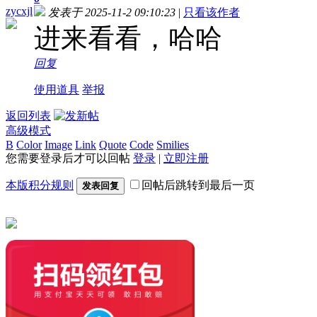
zycxjl
发表于 2025-11-2 09:10:23
|
只看该作者
进来看看，哈哈
回复
使用道具
举报
返回列表
高级模式
B
Color
Image
Link
Quote
Code
Smilies
您需要登录后才可以回帖
登录
|
立即注册
本版积分规则
回帖后跳转到最后一页
发表回复