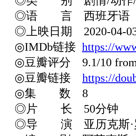
◎类 别 剧情/动作/
◎语 言 西班牙语
◎上映日期 2020-04-0
◎IMDb链接
https://ww
◎豆瓣评分 9.1/10 from 2
◎豆瓣链接
https://do
◎集 数 8
◎片 长 50分钟
◎导 演 亚历克斯·罗德里戈 Al