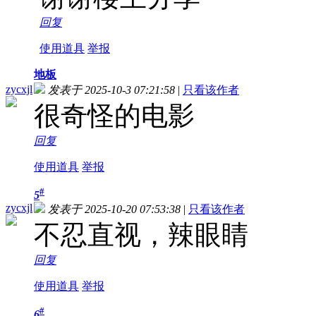
回复
使用道具
举报
地板
zycxjl
发表于 2025-10-3 07:21:58
|
只看该作者
很奇怪的电影
回复
使用道具
举报
#
5
zycxjl
发表于 2025-10-20 07:53:38
|
只看该作者
不忍直视，辣眼睛
回复
使用道具
举报
#
6