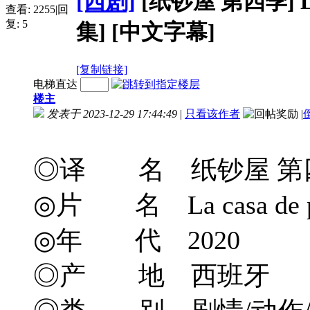
[西剧]
[纸钞屋 第四季] La ca
查看:
2255
|
回
复:
5
集] [中文字幕]
[复制链接]
电梯直达
楼主
发表于 2023-12-29 17:44:49
|
只看该作者
|
◎译 名 纸钞屋 第四季/纸房子
◎片 名 La casa de pap
◎年 代 2020
◎产 地 西班牙