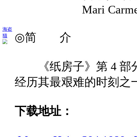
Mari Carmen S
海盗
◎简 介
猫
《纸房子》第 4 部
经历其最艰难的时刻之
下载地址：