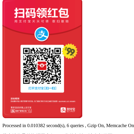
Processed in 0.010382 second(s), 6 queries , Gzip On, Memcache On