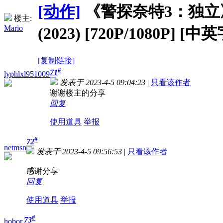
[动作]
《警探奈特3：独立》Dete
楼主:
Mario
(2023) [720P/1080P] [中
[复制链接]
#
71
lyphlxl951009
发表于 2023-4-5 09:04:23
|
只看该作者
谢谢楼主的分享
回复
使用道具
举报
#
72
netmsn
发表于 2023-4-5 09:56:53
|
只看该作者
感谢分享
回复
使用道具
举报
#
73
hobor