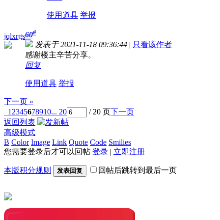
使用道具
举报
#
60
jqlxrgs
发表于 2021-11-18 09:36:44
|
只看该作者
感谢楼主辛苦分享。
回复
使用道具
举报
下一页 »
1
2
3
4
5
6
7
8
9
10
... 20
/ 20 页
下一页
返回列表
高级模式
B
Color
Image
Link
Quote
Code
Smilies
您需要登录后才可以回帖
登录
|
立即注册
本版积分规则
回帖后跳转到最后一页
发表回复