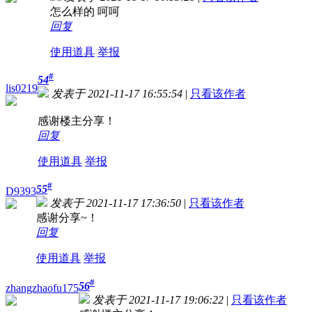
怎么样的 呵呵
回复
使用道具
举报
#
54
lis0219
发表于 2021-11-17 16:55:54
|
只看该作者
感谢楼主分享！
回复
使用道具
举报
#
55
D9393
发表于 2021-11-17 17:36:50
|
只看该作者
感谢分享~！
回复
使用道具
举报
#
56
zhangzhaofu175
发表于 2021-11-17 19:06:22
|
只看该作者