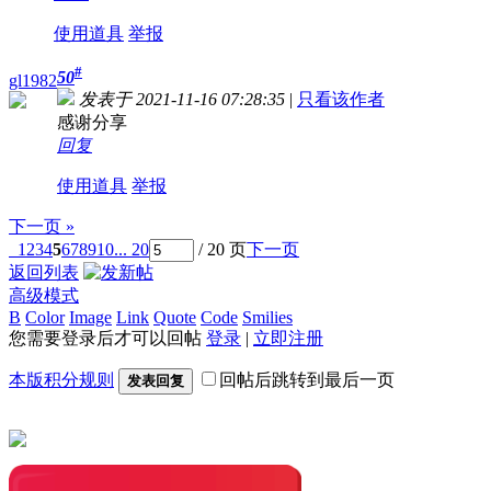
使用道具
举报
#
50
gl1982
发表于 2021-11-16 07:28:35
|
只看该作者
感谢分享
回复
使用道具
举报
下一页 »
1
2
3
4
5
6
7
8
9
10
... 20
/ 20 页
下一页
返回列表
高级模式
B
Color
Image
Link
Quote
Code
Smilies
您需要登录后才可以回帖
登录
|
立即注册
本版积分规则
回帖后跳转到最后一页
发表回复