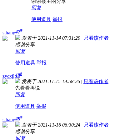
谢谢楼主的分享
回复
使用道具
举报
#
47
sthang
发表于 2021-11-14 07:31:29
|
只看该作者
感谢分享
回复
使用道具
举报
#
48
zycxjl
发表于 2021-11-15 19:58:26
|
只看该作者
先看看再说
回复
使用道具
举报
#
49
sthang
发表于 2021-11-16 06:30:24
|
只看该作者
感谢分享
回复