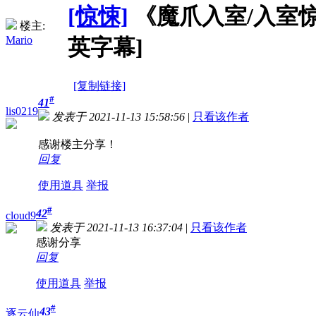
[惊悚]
《魔爪入室/入室惊魂》In
楼主:
Mario
英字幕]
[复制链接]
#
41
lis0219
发表于 2021-11-13 15:58:56
|
只看该作者
感谢楼主分享！
回复
使用道具
举报
#
42
cloud9
发表于 2021-11-13 16:37:04
|
只看该作者
感谢分享
回复
使用道具
举报
#
43
逐云仙