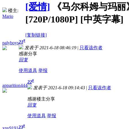
[爱情]
《马尔科姆与玛丽》Malc
楼主:
Mario
[720P/1080P] [中英字幕]
[复制链接]
#
21
palyboys
发表于 2021-6-18 08:46:19
|
只看该作者
感谢分享
回复
使用道具
举报
#
22
apparition444
发表于 2021-6-18 09:14:43
|
只看该作者
感谢楼主分享
回复
使用道具
举报
#
23
xpy9191