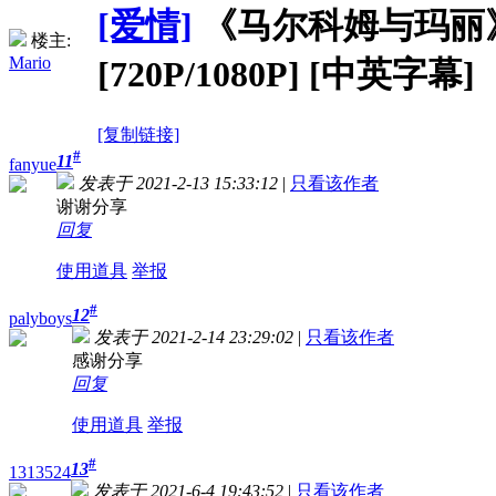
[爱情]
《马尔科姆与玛丽》Malc
楼主:
Mario
[720P/1080P] [中英字幕]
[复制链接]
#
11
fanyue
发表于 2021-2-13 15:33:12
|
只看该作者
谢谢分享
回复
使用道具
举报
#
12
palyboys
发表于 2021-2-14 23:29:02
|
只看该作者
感谢分享
回复
使用道具
举报
#
13
1313524
发表于 2021-6-4 19:43:52
|
只看该作者