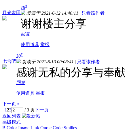
#
19
月光麦田
发表于 2021-6-12 14:40:11
|
只看该作者
谢谢楼主分享
回复
使用道具
举报
#
20
七合吧
发表于 2021-6-13 00:08:41
|
只看该作者
感谢无私的分享与奉献
回复
使用道具
举报
下一页 »
1
2
3
/ 3 页
下一页
返回列表
高级模式
B
Color
Image
Link
Quote
Code
Smilies