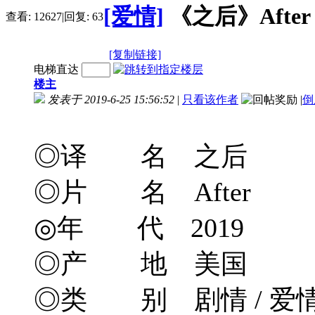
[爱情]
《之后》After (2
查看:
12627
|
回复:
63
[复制链接]
电梯直达
楼主
发表于 2019-6-25 15:56:52
|
只看该作者
|
倒
◎译 名 之后
◎片 名 After
◎年 代 2019
◎产 地 美国
◎类 别 剧情 / 爱