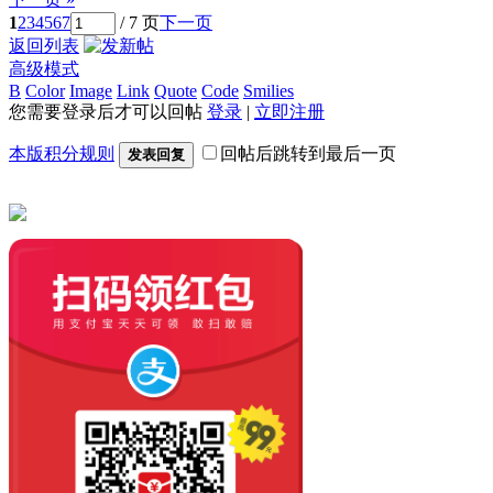
1
2
3
4
5
6
7
/ 7 页
下一页
返回列表
高级模式
B
Color
Image
Link
Quote
Code
Smilies
您需要登录后才可以回帖
登录
|
立即注册
本版积分规则
回帖后跳转到最后一页
发表回复