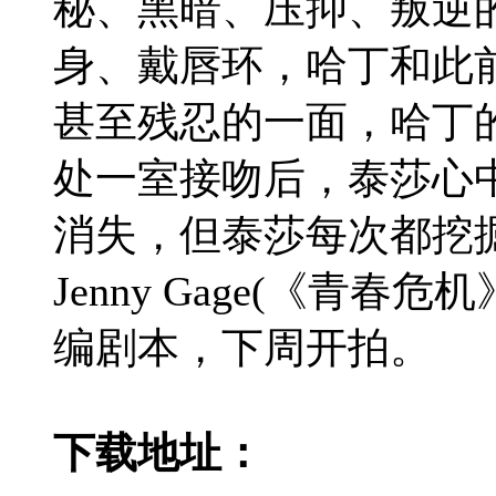
秘、黑暗、压抑、叛逆
身、戴唇环，哈丁和此
甚至残忍的一面，哈丁
处一室接吻后，泰莎心
消失，但泰莎每次都挖
Jenny Gage(《青春
编剧本，下周开拍。
下载地址：