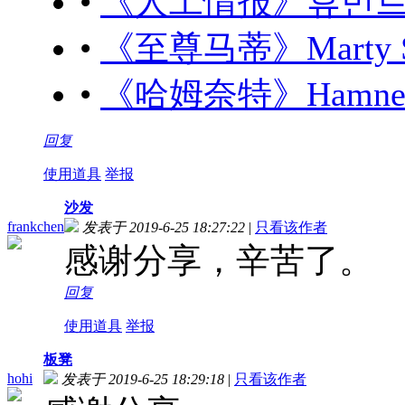
•
《人工情报》휴민트 (20
•
《至尊马蒂》Marty Sup
•
《哈姆奈特》Hamnet (
回复
使用道具
举报
沙发
frankchen
发表于 2019-6-25 18:27:22
|
只看该作者
感谢分享，辛苦了。
回复
使用道具
举报
板凳
hohi
发表于 2019-6-25 18:29:18
|
只看该作者