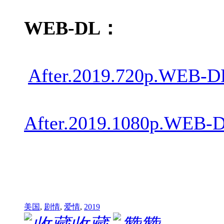
WEB-DL：
After.2019.720p.WEB-D
After.2019.1080p.WEB-D
美国
,
剧情
,
爱情
,
2019