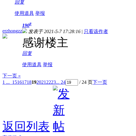
回复
使用道具
举报
#
190
erzhongzz
发表于 2021-5-7 17:28:16
|
只看该作者
感谢楼主
回复
使用道具
举报
下一页 »
1 ...
15
16
17
18
19
20
21
22
23
... 24
/ 24 页
下一页
返回列表