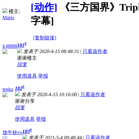
[动作]
《三方国界》Triple Fr
楼主:
Mario
字幕]
[复制链接]
#
181
lcj8888
发表于 2020-4-15 08:48:31
|
只看该作者
谢谢楼主
回复
使用道具
举报
#
182
tenku
发表于 2020-4-15 10:16:00
|
只看该作者
谢谢分享
回复
使用道具
举报
#
183
放牛娃vv
发表于 2021-5-4 09:48:44
|
只看该作者