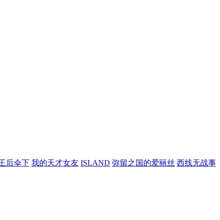
王后伞下
我的天才女友
ISLAND
弥留之国的爱丽丝
西线无战事