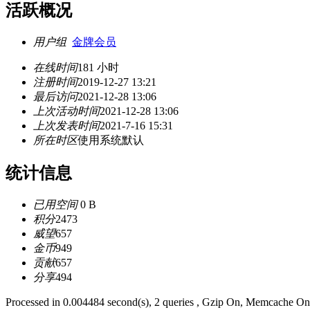
活跃概况
用户组
金牌会员
在线时间
181 小时
注册时间
2019-12-27 13:21
最后访问
2021-12-28 13:06
上次活动时间
2021-12-28 13:06
上次发表时间
2021-7-16 15:31
所在时区
使用系统默认
统计信息
已用空间
0 B
积分
2473
威望
657
金币
949
贡献
657
分享
494
Processed in 0.004484 second(s), 2 queries , Gzip On, Memcache On