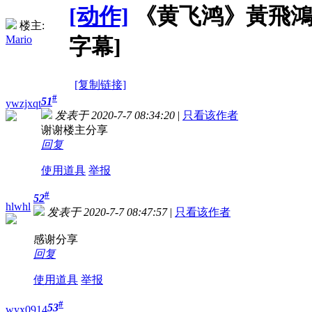
[动作]
《黄飞鸿》黃飛鴻 (19
楼主:
Mario
字幕]
[复制链接]
#
51
ywzjxqt
发表于 2020-7-7 08:34:20
|
只看该作者
谢谢楼主分享
回复
使用道具
举报
#
52
hlwhl
发表于 2020-7-7 08:47:57
|
只看该作者
感谢分享
回复
使用道具
举报
#
53
wyx0914