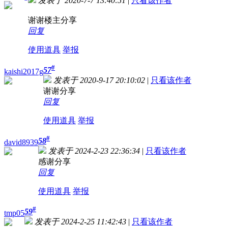
发表于 2020-7-7 13:40:51
|
只看该作者
谢谢楼主分享
回复
使用道具
举报
#
57
kaishi2017g
发表于 2020-9-17 20:10:02
|
只看该作者
谢谢分享
回复
使用道具
举报
#
58
david8939
发表于 2024-2-23 22:36:34
|
只看该作者
感谢分享
回复
使用道具
举报
#
59
tmp05
发表于 2024-2-25 11:42:43
|
只看该作者