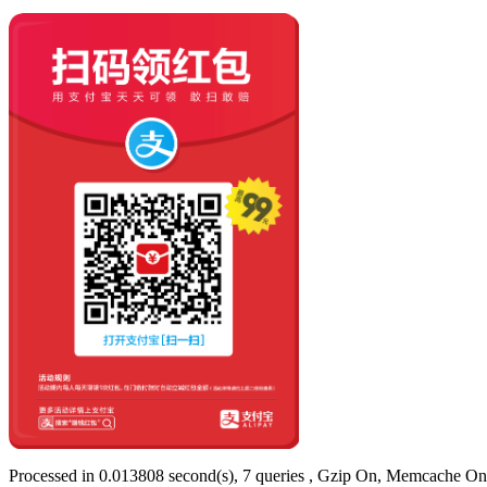
Processed in 0.013808 second(s), 7 queries , Gzip On, Memcache On