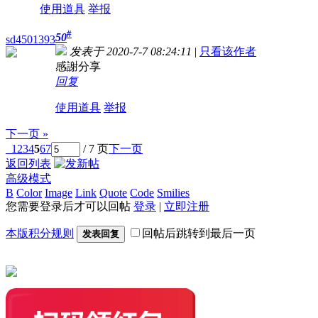
使用道具
举报
#
50
sd4501393
发表于 2020-7-7 08:24:11
|
只看该作者
感謝分享
回复
使用道具
举报
下一页 »
1
2
3
4
5
6
7
/ 7 页
下一页
返回列表
高级模式
B
Color
Image
Link
Quote
Code
Smilies
您需要登录后才可以回帖
登录
|
立即注册
本版积分规则
回帖后跳转到最后一页
发表回复