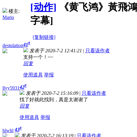
[动作]
《黄飞鸿》黃飛鴻 (19
楼主:
Mario
字幕]
[复制链接]
#
41
destulation
发表于 2020-7-2 12:41:21
|
只看该作者
支持一个！~~
回复
使用道具
举报
#
42
llyy5931
发表于 2020-7-2 15:16:09
|
只看该作者
找了好就此找到，真是太谢谢了
回复
使用道具
举报
#
43
hlwhl
发表于 2020-7-2 16:13:19
|
只看该作者