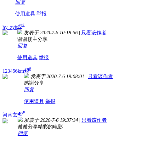
回复
使用道具
举报
#
47
hy_zyh
发表于 2020-7-6 10:18:56
|
只看该作者
谢谢楼主分享
回复
使用道具
举报
#
48
123456km
发表于 2020-7-6 19:08:01
|
只看该作者
感謝分享
回复
使用道具
举报
#
49
河南玄
发表于 2020-7-6 19:37:34
|
只看该作者
谢谢分享精彩的电影
回复