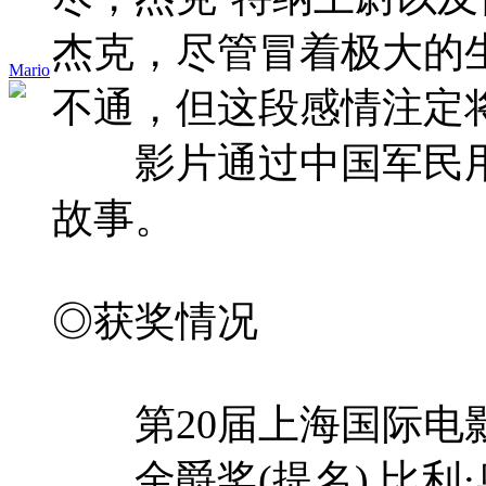
杰克，尽管冒着极大的
Mario
不通，但这段感情注定
影片通过中国军民用自
故事。
◎获奖情况
第20届上海国际电影节 
金爵奖(提名) 比利·