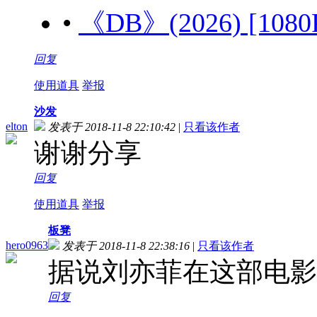
•
《DB》(2026) [108
回复
使用道具
举报
沙发
elton
发表于 2018-11-8 22:10:42
|
只看该作者
谢谢分享
回复
使用道具
举报
板凳
hero0963
发表于 2018-11-8 22:38:16
|
只看该作者
据说刘亦菲在这部电影
回复