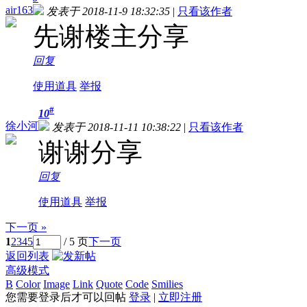
air163
发表于 2018-11-9 18:32:35
|
只看该作者
先谢楼主分享
回复
使用道具
举报
#
10
徐小河
发表于 2018-11-11 10:38:22
|
只看该作者
谢谢分享
回复
使用道具
举报
下一页 »
1
2
3
4
5
/ 5 页
下一页
返回列表
高级模式
B
Color
Image
Link
Quote
Code
Smilies
您需要登录后才可以回帖
登录
|
立即注册