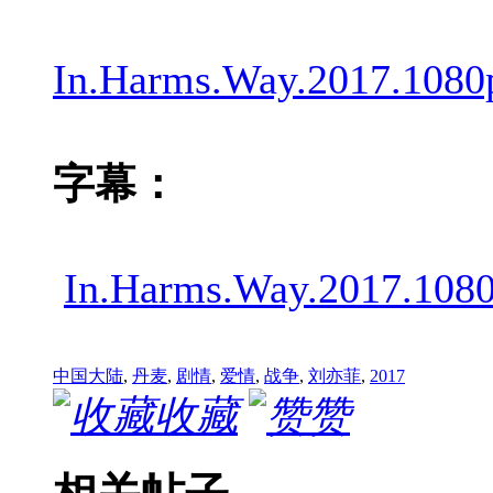
In.Harms.Way.2017.1080
字幕：
In.Harms.Way.2017.1
中国大陆
,
丹麦
,
剧情
,
爱情
,
战争
,
刘亦菲
,
2017
收藏
赞