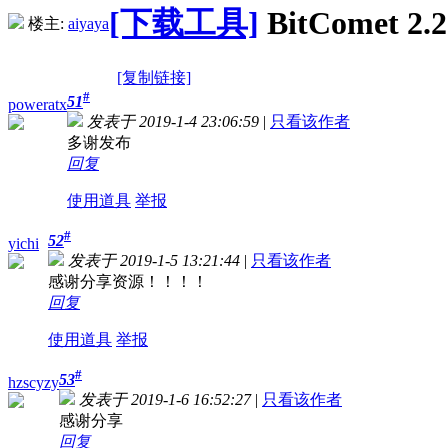
[下载工具]
BitComet 
楼主:
aiyaya
[复制链接]
#
51
poweratx
发表于 2019-1-4 23:06:59
|
只看该作者
多谢发布
回复
使用道具
举报
#
52
yichi
发表于 2019-1-5 13:21:44
|
只看该作者
感谢分享资源！！！！
回复
使用道具
举报
#
53
hzscyzy
发表于 2019-1-6 16:52:27
|
只看该作者
感谢分享
回复