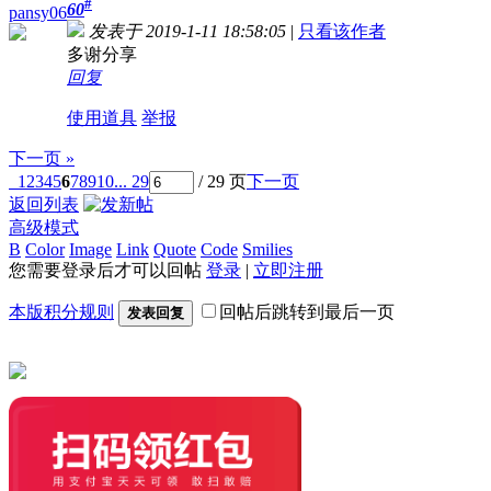
#
60
pansy06
发表于 2019-1-11 18:58:05
|
只看该作者
多谢分享
回复
使用道具
举报
下一页 »
1
2
3
4
5
6
7
8
9
10
... 29
/ 29 页
下一页
返回列表
高级模式
B
Color
Image
Link
Quote
Code
Smilies
您需要登录后才可以回帖
登录
|
立即注册
本版积分规则
回帖后跳转到最后一页
发表回复