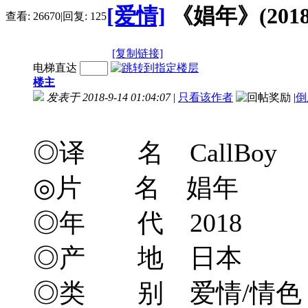
[爱情]
《娼年》(2018)
查看:
26670
|
回复:
125
[复制链接]
电梯直达
楼主
发表于 2018-9-14 01:04:07
|
只看该作者
|
倒
◎译 名 CallBoy
◎片 名 娼年
◎年 代 2018
◎产 地 日本
◎类 别 爱情/情色