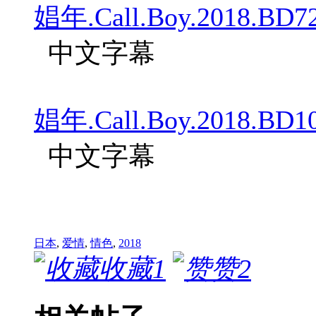
娼年.Call.Boy.2018.BD72
中文字幕
娼年.Call.Boy.2018.BD10
中文字幕
日本
,
爱情
,
情色
,
2018
收藏
1
赞
2