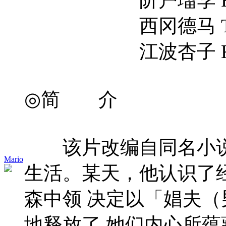
西冈德马 Tokuma 
江波杏子 Kyôko
◎简 介
该片改编自同名小说，
Mario
生活。某天，他认识了经
森中领 决定以「娼夫（
地释放了 她们内心所