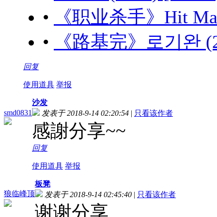
•
《职业杀手》Hit Man (
•
《路基完》로기완 (202
回复
使用道具
举报
沙发
smd0831
发表于 2018-9-14 02:20:54
|
只看该作者
感謝分享~~
回复
使用道具
举报
板凳
狼临峰顶
发表于 2018-9-14 02:45:40
|
只看该作者
谢谢分享