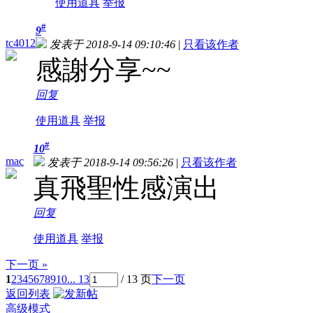
使用道具
举报
#
9
tc4012
发表于 2018-9-14 09:10:46
|
只看该作者
感謝分享~~
回复
使用道具
举报
#
10
mac
发表于 2018-9-14 09:56:26
|
只看该作者
真飛聖性感演出
回复
使用道具
举报
下一页 »
1
2
3
4
5
6
7
8
9
10
... 13
/ 13 页
下一页
返回列表
高级模式