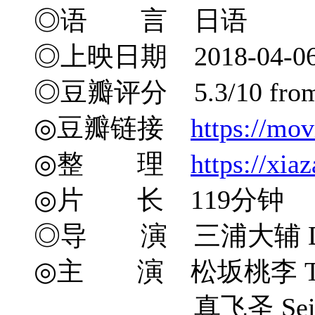
◎语 言 日语
◎上映日期 2018-04-0
◎豆瓣评分 5.3/10 from 2
◎豆瓣链接
https://mo
◎整 理
https://xia
◎片 长 119分钟
◎导 演 三浦大辅 Dais
◎主 演 松坂桃李 Tôri 
真飞圣 Sei Ma