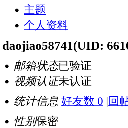
主题
个人资料
daojiao58741
(UID: 661
邮箱状态
已验证
视频认证
未认证
统计信息
好友数 0
|
回帖
性别
保密