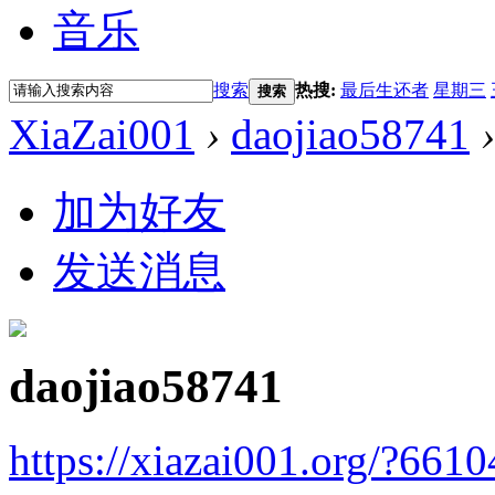
音乐
搜索
热搜:
最后生还者
星期三
搜索
XiaZai001
›
daojiao58741
›
加为好友
发送消息
daojiao58741
https://xiazai001.org/?6610