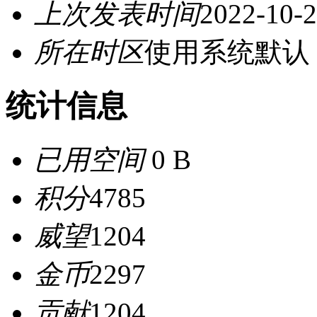
上次发表时间
2022-10-2
所在时区
使用系统默认
统计信息
已用空间
0 B
积分
4785
威望
1204
金币
2297
贡献
1204