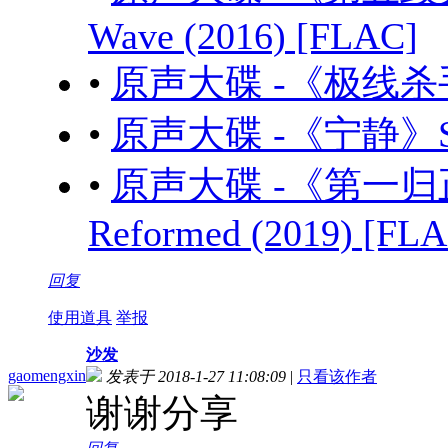
Wave (2016) [FLAC]
•
原声大碟 -《极线杀手》Po
•
原声大碟 -《宁静》Seren
•
原声大碟 -《第一归正
Reformed (2019) [FL
回复
使用道具
举报
沙发
gaomengxin
发表于 2018-1-27 11:08:09
|
只看该作者
谢谢分享