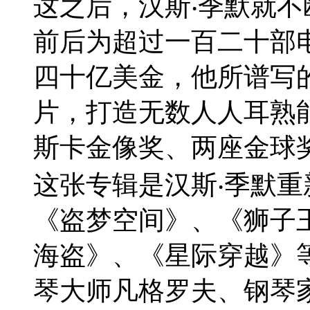
这之后，汉斯‧季默就
前后为超过一百二十部
四十亿美金，他所谱写
片，打造无数人人耳熟
斯卡金像奖、两座金球
这张专辑是汉斯‧季默
《盗梦空间》、《狮子
海盗》、《星际穿越》
琴大师凡格罗夫、钢琴