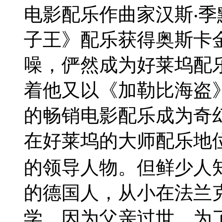
电影配乐作曲家汉斯‧
子王》配乐获得奥斯卡
噪，俨然成为好莱坞配
着他又以《加勒比海盗
的畅销电影配乐成为奇
在好莱坞的大师配乐地
的领导人物。但鲜少人
的德国人，从小在法兰
学，因为父亲过世，为