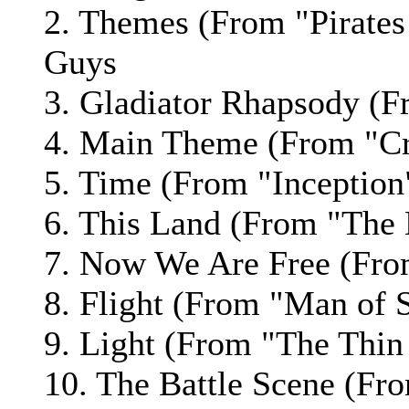
2. Themes (From "Pirates 
Guys
3. Gladiator Rhapsody (F
4. Main Theme (From "Cri
5. Time (From "Inception
6. This Land (From "The
7. Now We Are Free (Fro
8. Flight (From "Man of 
9. Light (From "The Thi
10. The Battle Scene (Fro