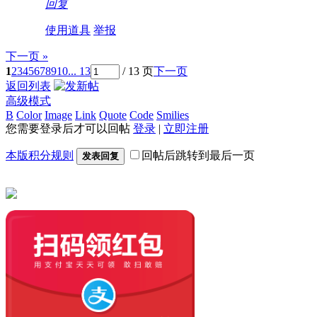
回复
使用道具
举报
下一页 »
1
2
3
4
5
6
7
8
9
10
... 13
/ 13 页
下一页
返回列表
高级模式
B
Color
Image
Link
Quote
Code
Smilies
您需要登录后才可以回帖
登录
|
立即注册
本版积分规则
回帖后跳转到最后一页
发表回复