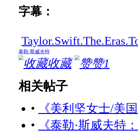
字幕：
Taylor.Swift.The.Era
泰勒·斯威夫特
收藏
赞
1
相关帖子
•
《美利坚女士/美国甜心小姐》
•
《泰勒·斯威夫特：“举世盛名