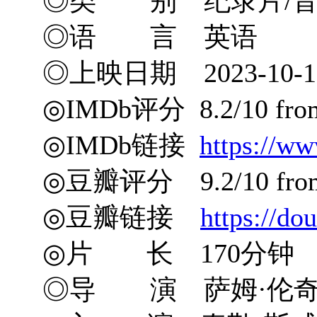
◎类 别 纪录片/音
◎语 言 英语
◎上映日期 2023-10-13
◎IMDb评分 8.2/10 from 
◎IMDb链接
https://ww
◎豆瓣评分 9.2/10 from 
◎豆瓣链接
https://do
◎片 长 170分钟
◎导 演 萨姆·伦奇 Sa