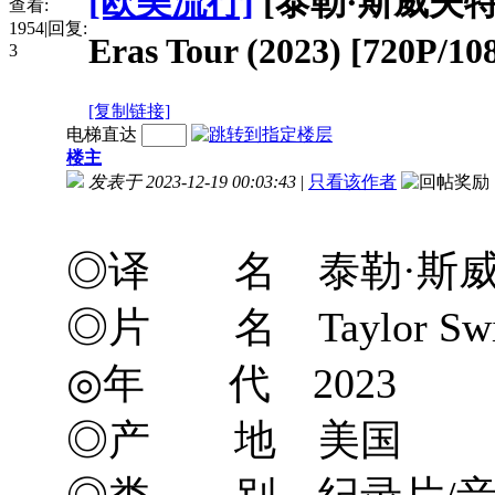
[欧美流行]
[泰勒·斯威夫特：时
查看:
1954
|
回复:
Eras Tour (2023) [720P
3
[复制链接]
电梯直达
楼主
发表于 2023-12-19 00:03:43
|
只看该作者
◎译 名 泰勒·斯威
◎片 名 Taylor Swift:
◎年 代 2023
◎产 地 美国