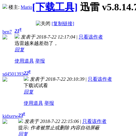
[下载工具]
迅雷 v5.8.
楼主:
Mario
[复制链接]
#
21
ben7
发表于 2018-7-22 12:17:04
|
只看该作者
迅雷越来越差劲了，
回复
使用道具
举报
#
22
sd4501393
发表于 2018-7-22 20:10:39
|
只看该作者
下载试试看
回复
使用道具
举报
#
23
kidxerw
发表于 2018-7-22 22:15:06
|
只看该作者
提示:
作者被禁止或删除 内容自动屏蔽
回复