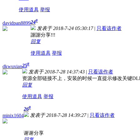
使用道具
举报
#
24
davidpan8899
发表于 2018-7-24 05:30:17
|
只看该作者
謝謝分享!!!
回复
使用道具
举报
#
25
dkwuxian
发表于 2018-7-28 14:37:43
|
只看该作者
资源全部链接不上，安装的时候一直提示修改关键DL
回复
使用道具
举报
#
26
发表于 2018-7-28 14:39:27
|
只看该作者
minix1604
谢谢分享
回复