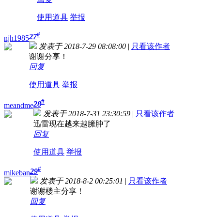
使用道具
举报
#
27
njh1985
发表于 2018-7-29 08:08:00
|
只看该作者
谢谢分享！
回复
使用道具
举报
#
28
meandme
发表于 2018-7-31 23:30:59
|
只看该作者
迅雷现在越来越臃肿了
回复
使用道具
举报
#
29
mikeban
发表于 2018-8-2 00:25:01
|
只看该作者
谢谢楼主分享！
回复