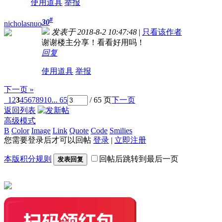
使用道具
举报
#
30
nicholasnuo
发表于 2018-8-2 10:47:48
|
只看该作者
谢谢楼主分享！看看好用吗！
回复
使用道具
举报
下一页 »
1
2
3
4
5
6
7
8
9
10
... 65
/ 65 页
下一页
返回列表
高级模式
B
Color
Image
Link
Quote
Code
Smilies
您需要登录后才可以回帖
登录
|
立即注册
本版积分规则
回帖后跳转到最后一页
发表回复