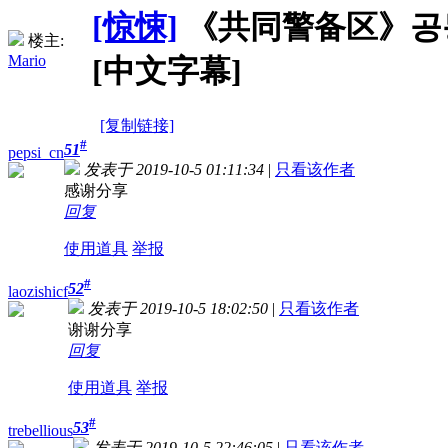
[惊悚]
《共同警备区》공동경비구
楼主:
Mario
[中文字幕]
[复制链接]
#
51
pepsi_cn
发表于 2019-10-5 01:11:34
|
只看该作者
感谢分享
回复
使用道具
举报
#
52
laozishicf
发表于 2019-10-5 18:02:50
|
只看该作者
谢谢分享
回复
使用道具
举报
#
53
trebellious
发表于 2019-10-5 22:46:05
|
只看该作者