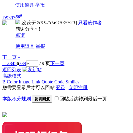
使用道具
举报
#
60
D9393
发表于 2019-10-6 15:29:29
|
只看该作者
感谢分享~！
回复
使用道具
举报
下一页 »
1
2
3
4
5
6
7
8
9
/ 9 页
下一页
返回列表
高级模式
B
Color
Image
Link
Quote
Code
Smilies
您需要登录后才可以回帖
登录
|
立即注册
本版积分规则
回帖后跳转到最后一页
发表回复