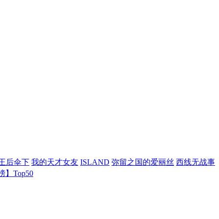
王后伞下
我的天才女友
ISLAND
弥留之国的爱丽丝
西线无战事
】Top50