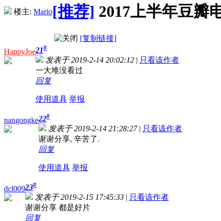
[推荐]
2017上半年豆瓣
楼主:
Mario
[复制链接]
#
21
HappyJoe
发表于 2019-2-14 20:02:12
|
只看该作者
一大堆没看过
回复
使用道具
举报
#
22
nangongke
发表于 2019-2-14 21:28:27
|
只看该作者
谢谢分享, 辛苦了.
回复
使用道具
举报
#
23
dcl009
发表于 2019-2-15 17:45:33
|
只看该作者
谢谢分享 都是好片
回复