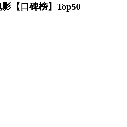
电影【口碑榜】Top50