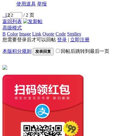
使用道具
举报
1
2
/ 2 页
返回列表
高级模式
B
Color
Image
Link
Quote
Code
Smilies
您需要登录后才可以回帖
登录
|
立即注册
本版积分规则
回帖后跳转到最后一页
发表回复