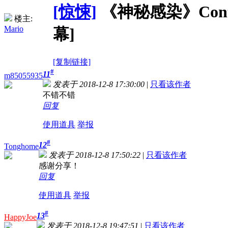
[惊悚]
《神秘感染》Contrac
楼主:
Mario
幕]
[复制链接]
#
11
m85055935
发表于 2018-12-8 17:30:00
|
只看该作者
不错不错
回复
使用道具
举报
#
12
Tonghome
发表于 2018-12-8 17:50:22
|
只看该作者
感谢分享！
回复
使用道具
举报
#
13
HappyJoe
发表于 2018-12-8 19:47:51
|
只看该作者