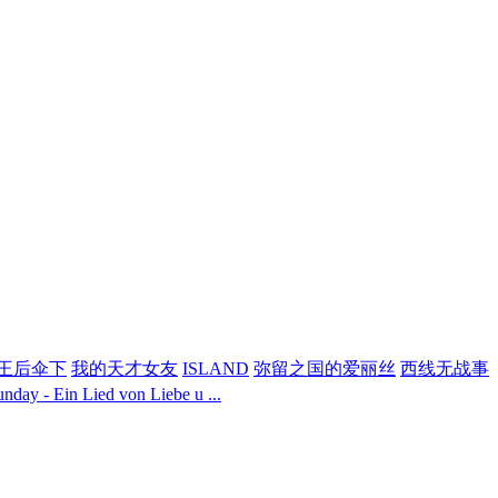
王后伞下
我的天才女友
ISLAND
弥留之国的爱丽丝
西线无战事
 Ein Lied von Liebe u ...