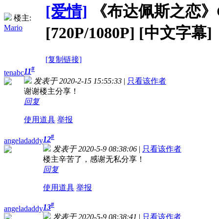
[爱情]
《布达佩斯之恋》Gloomy 
楼主:
Mario
[720P/1080P] [中文字幕]
[复制链接]
#
11
tenabc
发表于 2020-2-15 15:55:33
|
只看该作者
谢谢楼主分享！
回复
使用道具
举报
#
12
angeladaddy
发表于 2020-5-9 08:38:06
|
只看该作者
楼主辛苦了，感谢无私分享！
回复
使用道具
举报
#
13
angeladaddy
发表于 2020-5-9 08:38:41
|
只看该作者