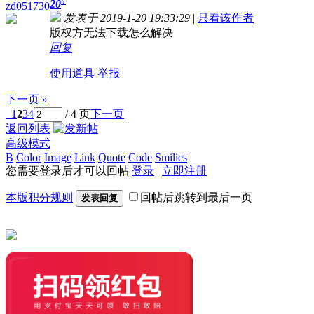
#
20
zd051730
发表于 2019-1-20 19:33:29
|
只看该作者
版权方无法下载怎么解决
回复
使用道具
举报
下一页 »
1
2
3
4
/ 4 页
下一页
返回列表
高级模式
B
Color
Image
Link
Quote
Code
Smilies
您需要登录后才可以回帖
登录
|
立即注册
本版积分规则
回帖后跳转到最后一页
发表回复