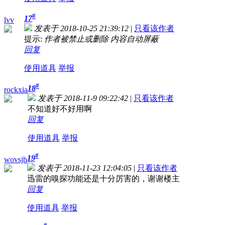
#
17
lvv
发表于 2018-10-25 21:39:12
|
只看该作者
提示:
作者被禁止或删除 内容自动屏蔽
回复
使用道具
举报
#
18
rockxia
发表于 2018-11-9 09:22:42
|
只看该作者
不知道好不好用啊
回复
使用道具
举报
#
19
wovsjh
发表于 2018-11-23 12:04:05
|
只看该作者
迅雷的嗅探功能还是十分厉害的，谢谢楼主
回复
使用道具
举报