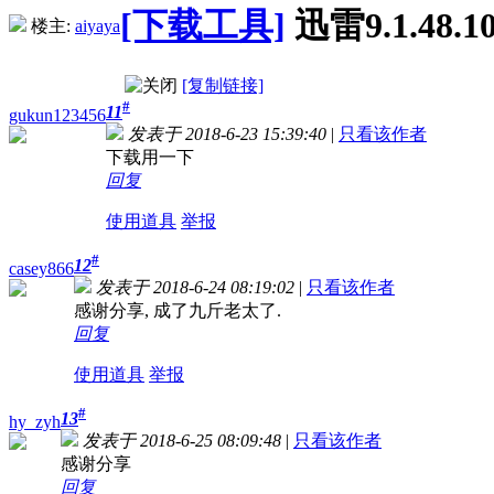
[下载工具]
迅雷9.1.48
楼主:
aiyaya
[复制链接]
#
11
gukun123456
发表于 2018-6-23 15:39:40
|
只看该作者
下载用一下
回复
使用道具
举报
#
12
casey866
发表于 2018-6-24 08:19:02
|
只看该作者
感谢分享, 成了九斤老太了.
回复
使用道具
举报
#
13
hy_zyh
发表于 2018-6-25 08:09:48
|
只看该作者
感谢分享
回复