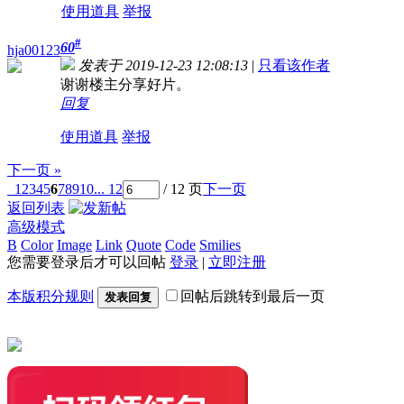
使用道具
举报
#
60
hja00123
发表于 2019-12-23 12:08:13
|
只看该作者
谢谢楼主分享好片。
回复
使用道具
举报
下一页 »
1
2
3
4
5
6
7
8
9
10
... 12
/ 12 页
下一页
返回列表
高级模式
B
Color
Image
Link
Quote
Code
Smilies
您需要登录后才可以回帖
登录
|
立即注册
本版积分规则
回帖后跳转到最后一页
发表回复