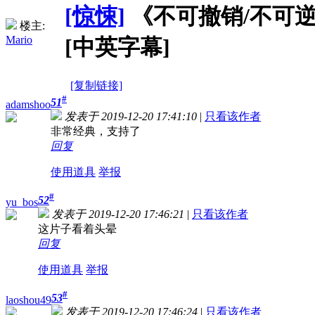
[惊悚]
《不可撤销/不可逆转》Irr
楼主:
Mario
[中英字幕]
[复制链接]
#
51
adamshoo
发表于 2019-12-20 17:41:10
|
只看该作者
非常经典，支持了
回复
使用道具
举报
#
52
yu_bos
发表于 2019-12-20 17:46:21
|
只看该作者
这片子看着头晕
回复
使用道具
举报
#
53
laoshou49
发表于 2019-12-20 17:46:24
|
只看该作者