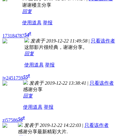
谢谢楼主分享
回复
使用道具
举报
#
54
173184787
发表于 2019-12-22 11:49:58
|
只看该作者
这部影片很经典，谢谢分享。
回复
使用道具
举报
#
55
jy2451759
发表于 2019-12-22 13:38:41
|
只看该作者
感谢分享
回复
使用道具
举报
#
56
zj57586
发表于 2019-12-22 14:22:03
|
只看该作者
感谢分享最新精彩大片.