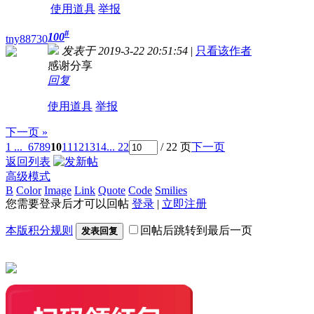
使用道具
举报
#
100
tny88730
发表于 2019-3-22 20:51:54
|
只看该作者
感谢分享
回复
使用道具
举报
下一页 »
1 ...
6
7
8
9
10
11
12
13
14
... 22
/ 22 页
下一页
返回列表
高级模式
B
Color
Image
Link
Quote
Code
Smilies
您需要登录后才可以回帖
登录
|
立即注册
本版积分规则
回帖后跳转到最后一页
发表回复