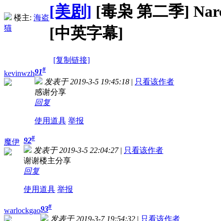
[美剧]
[毒枭 第二季] Narco
楼主:
海盗
猫
[中英字幕]
[复制链接]
#
91
kevinwzh
发表于 2019-3-5 19:45:18
|
只看该作者
感谢分享
回复
使用道具
举报
#
92
魔伊
发表于 2019-3-5 22:04:27
|
只看该作者
谢谢楼主分享
回复
使用道具
举报
#
93
warlockgao
发表于 2019-3-7 19:54:32
|
只看该作者