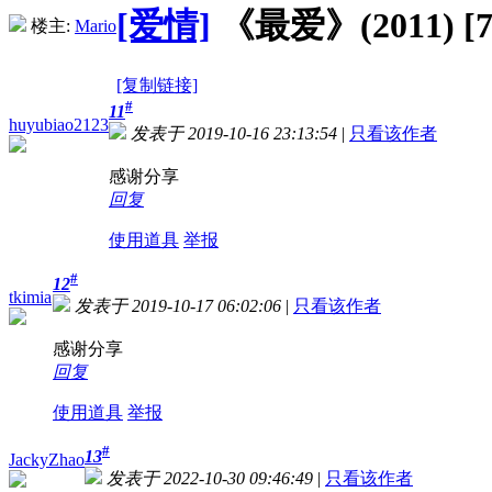
[爱情]
《最爱》(2011) [7
楼主:
Mario
[复制链接]
#
11
huyubiao2123
发表于 2019-10-16 23:13:54
|
只看该作者
感谢分享
回复
使用道具
举报
#
12
tkimia
发表于 2019-10-17 06:02:06
|
只看该作者
感谢分享
回复
使用道具
举报
#
13
JackyZhao
发表于 2022-10-30 09:46:49
|
只看该作者