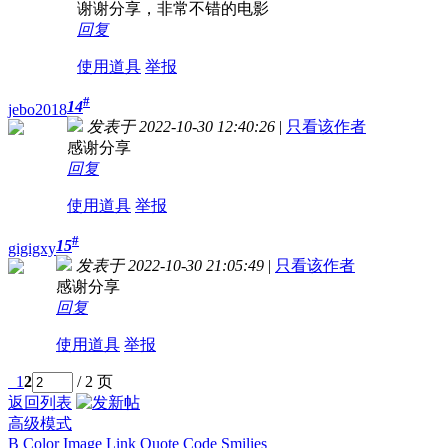
谢谢分享，非常不错的电影
回复
使用道具
举报
#
14
jebo2018
发表于 2022-10-30 12:40:26
|
只看该作者
感谢分享
回复
使用道具
举报
#
15
gigigxy
发表于 2022-10-30 21:05:49
|
只看该作者
感谢分享
回复
使用道具
举报
1
2
/ 2 页
返回列表
高级模式
B
Color
Image
Link
Quote
Code
Smilies