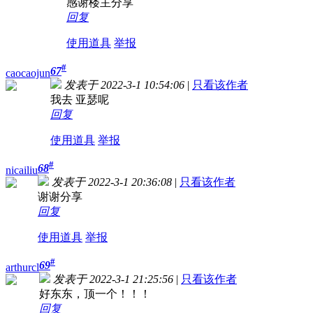
感谢楼主分享
回复
使用道具
举报
#
67
caocaojun
发表于 2022-3-1 10:54:06
|
只看该作者
我去 亚瑟呢
回复
使用道具
举报
#
68
nicailiu
发表于 2022-3-1 20:36:08
|
只看该作者
谢谢分享
回复
使用道具
举报
#
69
arthurcl
发表于 2022-3-1 21:25:56
|
只看该作者
好东东，顶一个！！！
回复