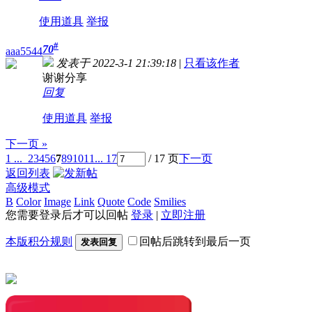
使用道具
举报
#
70
aaa5544
发表于 2022-3-1 21:39:18
|
只看该作者
谢谢分享
回复
使用道具
举报
下一页 »
1 ...
2
3
4
5
6
7
8
9
10
11
... 17
/ 17 页
下一页
返回列表
高级模式
B
Color
Image
Link
Quote
Code
Smilies
您需要登录后才可以回帖
登录
|
立即注册
本版积分规则
回帖后跳转到最后一页
发表回复