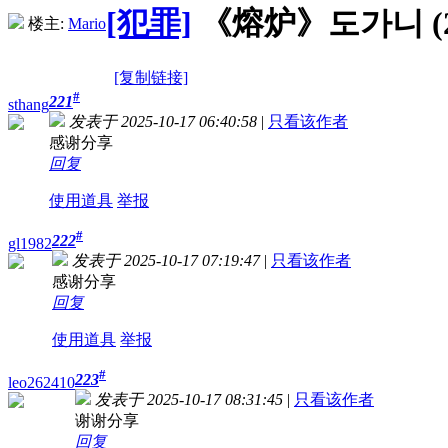
[犯罪]
《熔炉》도가니 (2011
楼主:
Mario
[复制链接]
#
221
sthang
发表于 2025-10-17 06:40:58
|
只看该作者
感谢分享
回复
使用道具
举报
#
222
gl1982
发表于 2025-10-17 07:19:47
|
只看该作者
感谢分享
回复
使用道具
举报
#
223
leo262410
发表于 2025-10-17 08:31:45
|
只看该作者
谢谢分享
回复