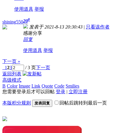
使用道具
举报
#
20
shining550
发表于 2021-8-13 20:30:43
|
只看该作者
感谢分享
回复
使用道具
举报
下一页 »
1
2
3
/ 3 页
下一页
返回列表
高级模式
B
Color
Image
Link
Quote
Code
Smilies
您需要登录后才可以回帖
登录
|
立即注册
本版积分规则
回帖后跳转到最后一页
发表回复