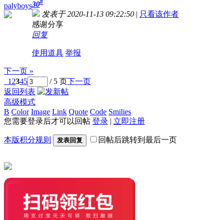
#
30
palyboys
发表于 2020-11-13 09:22:50
|
只看该作者
感谢分享
回复
使用道具
举报
下一页 »
1
2
3
4
5
/ 5 页
下一页
返回列表
高级模式
B
Color
Image
Link
Quote
Code
Smilies
您需要登录后才可以回帖
登录
|
立即注册
本版积分规则
回帖后跳转到最后一页
发表回复