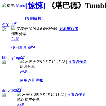
[惊悚]
《塔巴德》Tumbbad 
楼主:
Mario
[复制链接]
#
21
冬丫
发表于 2019-8-6 09:24:06
|
只看该作者
谢谢分享
回复
使用道具
举报
#
22
ldbqingfeng
发表于 2019-8-7 10:47:23
|
只看该作者
谢谢分享
回复
使用道具
举报
#
23
ricky0208
发表于 2019-8-18 12:11:55
|
只看该作者
感谢楼主分享
回复