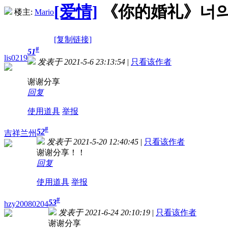
[爱情]
《你的婚礼》너의 결혼식
楼主:
Mario
[复制链接]
#
51
lis0219
发表于 2021-5-6 23:13:54
|
只看该作者
谢谢分享
回复
使用道具
举报
#
52
吉祥兰州
发表于 2021-5-20 12:40:45
|
只看该作者
谢谢分享！！
回复
使用道具
举报
#
53
hzy20080204
发表于 2021-6-24 20:10:19
|
只看该作者
谢谢分享