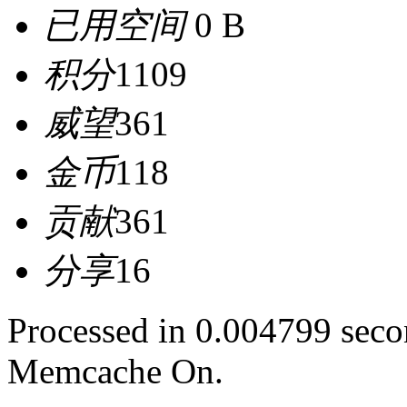
已用空间
0 B
积分
1109
威望
361
金币
118
贡献
361
分享
16
Processed in 0.004799 secon
Memcache On.