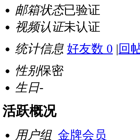
邮箱状态
已验证
视频认证
未认证
统计信息
好友数 0
|
回帖
性别
保密
生日
-
活跃概况
用户组
金牌会员