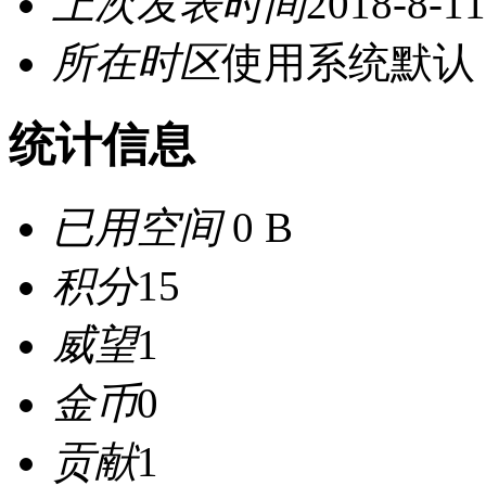
上次发表时间
2018-8-11
所在时区
使用系统默认
统计信息
已用空间
0 B
积分
15
威望
1
金币
0
贡献
1