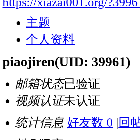
https://xiazai001.org/?3996
主题
个人资料
piaojiren
(UID: 39961)
邮箱状态
已验证
视频认证
未认证
统计信息
好友数 0
|
回帖