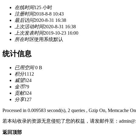
在线时间
125 小时
注册时间
2018-8-8 10:43
最后访问
2020-8-31 16:38
上次活动时间
2020-8-31 16:38
上次发表时间
2019-10-23 16:00
所在时区
使用系统默认
统计信息
已用空间
0 B
积分
1112
威望
324
金币
79
贡献
324
分享
127
Processed in 0.009583 second(s), 2 queries , Gzip On, Memcache On
若本站收录的资源无意侵犯了您的权益，请发邮件至：
admin@x
返回顶部