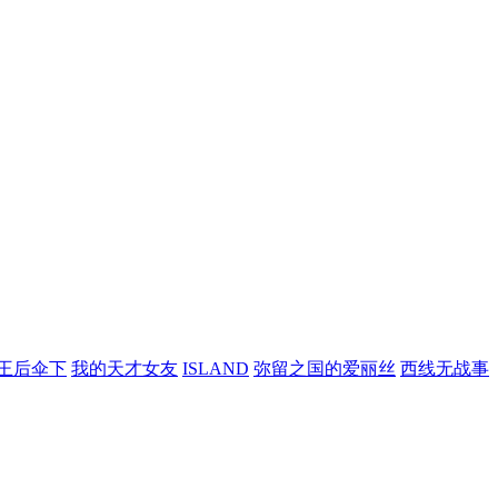
王后伞下
我的天才女友
ISLAND
弥留之国的爱丽丝
西线无战事