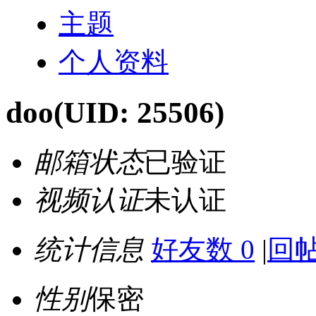
主题
个人资料
doo
(UID: 25506)
邮箱状态
已验证
视频认证
未认证
统计信息
好友数 0
|
回帖
性别
保密