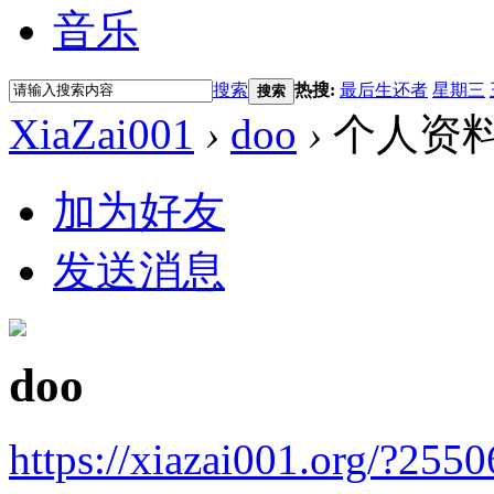
音乐
搜索
热搜:
最后生还者
星期三
搜索
XiaZai001
›
doo
›
个人资
加为好友
发送消息
doo
https://xiazai001.org/?2550