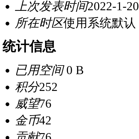
上次发表时间
2022-1-20
所在时区
使用系统默认
统计信息
已用空间
0 B
积分
252
威望
76
金币
42
贡献
76